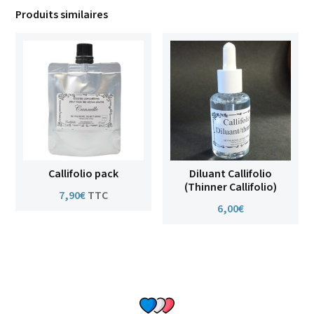
Produits similaires
Callifolio pack
Diluant Callifolio
(Thinner Callifolio)
7,90
€
TTC
6,00
€