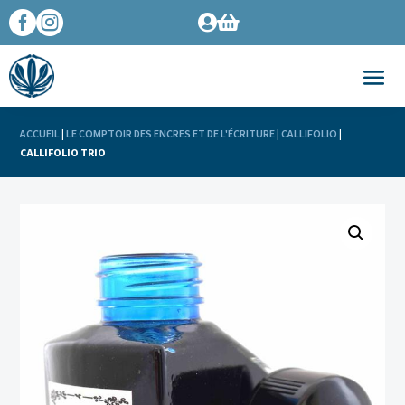




ACCUEIL
|
LE COMPTOIR DES ENCRES ET DE L'ÉCRITURE
|
CALLIFOLIO
|
CALLIFOLIO TRIO