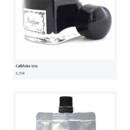
Callifolio trio
8,90
€