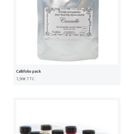
Callifolio pack
7,90
€
TTC