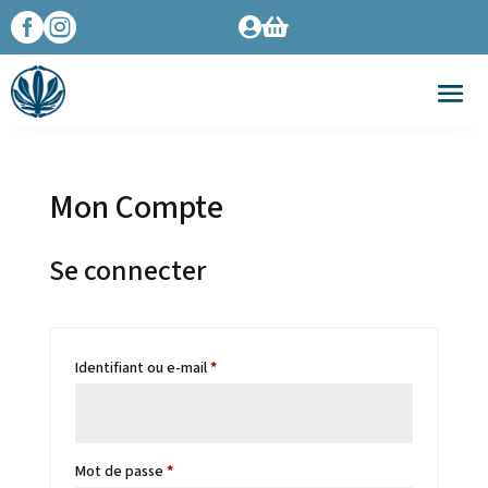




Mon Compte
Se connecter
Obligatoire
Identifiant ou e-mail
*
Obligatoire
Mot de passe
*