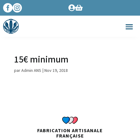




15€ minimum
par
Admin ANS
|
Nov 19, 2018
FABRICATION ARTISANALE
FRANÇAISE