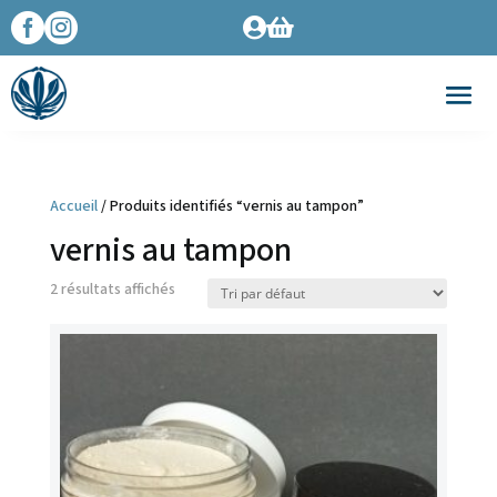




Accueil
/ Produits identifiés “vernis au tampon”
vernis au tampon
2 résultats affichés