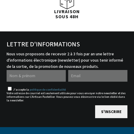
LIVRAISON
SOUS 48H
LETTRE D'INFORMATIONS
Nous vous proposons de recevoir 2 à 3 fois par an une lettre
d'informations électronique (newsletter) pour vous tenir informé
de la sortie, de la promotion de nouveaux produits.
J'accepte la
politique de confidentialité
Votre adresse de courriel est seulement utilisée pour vous envoyer notre newsletter et des
informations sur L'Artisan Pastellier. Vous pouvez vous désinscrire via le lien dédié dans
la newsletter.