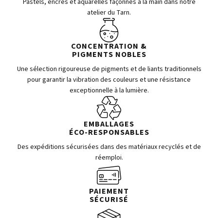
Pastels, encres et aquarelles façonnés à la main dans notre
atelier du Tarn.
CONCENTRATION &
PIGMENTS NOBLES
Une sélection rigoureuse de pigments et de liants traditionnels
pour garantir la vibration des couleurs et une résistance
exceptionnelle à la lumière.
EMBALLAGES
ÉCO-RESPONSABLES
Des expéditions sécurisées dans des matériaux recyclés et de
réemploi.
PAIEMENT
SÉCURISÉ