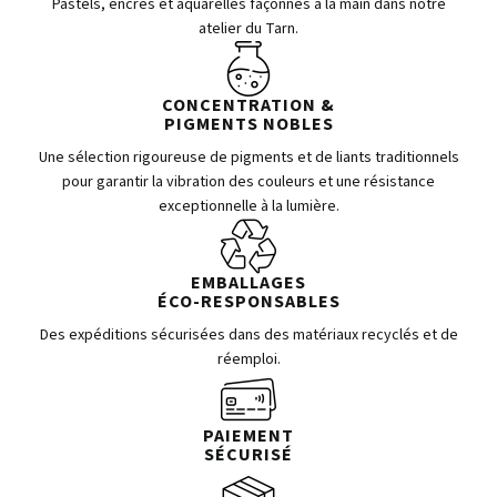
Pastels, encres et aquarelles façonnés à la main dans notre
atelier du Tarn.
CONCENTRATION &
PIGMENTS NOBLES
Une sélection rigoureuse de pigments et de liants traditionnels
pour garantir la vibration des couleurs et une résistance
exceptionnelle à la lumière.
EMBALLAGES
ÉCO-RESPONSABLES
Des expéditions sécurisées dans des matériaux recyclés et de
réemploi.
PAIEMENT
SÉCURISÉ