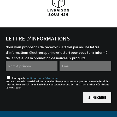
LIVRAISON
SOUS 48H
LETTRE D'INFORMATIONS
Nous vous proposons de recevoir 2 à 3 fois par an une lettre
d'informations électronique (newsletter) pour vous tenir informé
de la sortie, de la promotion de nouveaux produits.
J'accepte la
politique de confidentialité
Votre adresse de courriel est seulement utilisée pour vous envoyer notre newsletter et des
informations sur L'Artisan Pastellier. Vous pouvez vous désinscrire via le lien dédié dans
la newsletter.