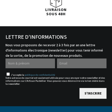
LIVRAISON
SOUS 48H
LETTRE D'INFORMATIONS
Nous vous proposons de recevoir 2 à 3 fois par an une lettre
d'informations électronique (newsletter) pour vous tenir informé
de la sortie, de la promotion de nouveaux produits.
J'accepte la
politique de confidentialité
Votre adresse de courriel est seulement utilisée pour vous envoyer notre newsletter et des
informations sur L'Artisan Pastellier. Vous pouvez vous désinscrire via le lien dédié dans
la newsletter.