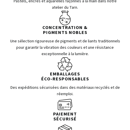
Pastels, encres et aquarelles façonnés à la main dans notre
atelier du Tarn.
CONCENTRATION &
PIGMENTS NOBLES
Une sélection rigoureuse de pigments et de liants traditionnels
pour garantir la vibration des couleurs et une résistance
exceptionnelle à la lumière.
EMBALLAGES
ÉCO-RESPONSABLES
Des expéditions sécurisées dans des matériaux recyclés et de
réemploi.
PAIEMENT
SÉCURISÉ