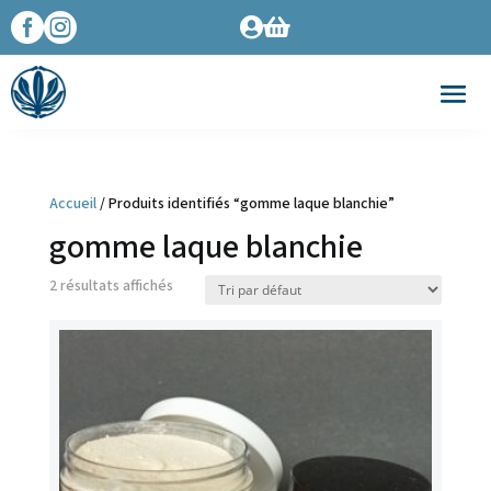




Accueil
/ Produits identifiés “gomme laque blanchie”
gomme laque blanchie
2 résultats affichés