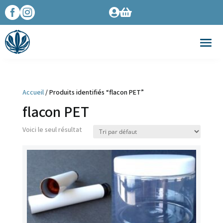




Accueil
/ Produits identifiés “flacon PET”
flacon PET
Voici le seul résultat