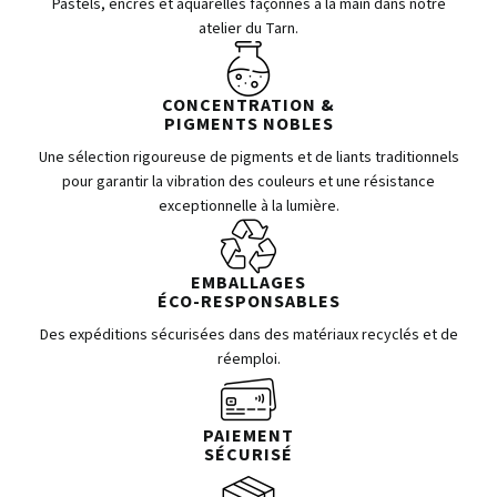
Pastels, encres et aquarelles façonnés à la main dans notre
atelier du Tarn.
CONCENTRATION &
PIGMENTS NOBLES
Une sélection rigoureuse de pigments et de liants traditionnels
pour garantir la vibration des couleurs et une résistance
exceptionnelle à la lumière.
EMBALLAGES
ÉCO-RESPONSABLES
Des expéditions sécurisées dans des matériaux recyclés et de
réemploi.
PAIEMENT
SÉCURISÉ