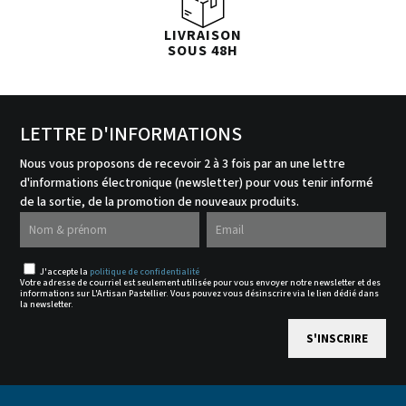
LIVRAISON
SOUS 48H
LETTRE D'INFORMATIONS
Nous vous proposons de recevoir 2 à 3 fois par an une lettre
d'informations électronique (newsletter) pour vous tenir informé
de la sortie, de la promotion de nouveaux produits.
J'accepte la
politique de confidentialité
Votre adresse de courriel est seulement utilisée pour vous envoyer notre newsletter et des
informations sur L'Artisan Pastellier. Vous pouvez vous désinscrire via le lien dédié dans
la newsletter.