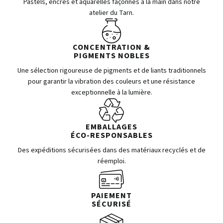
Pastels, encres et aquarelles façonnés à la main dans notre
atelier du Tarn.
CONCENTRATION &
PIGMENTS NOBLES
Une sélection rigoureuse de pigments et de liants traditionnels
pour garantir la vibration des couleurs et une résistance
exceptionnelle à la lumière.
EMBALLAGES
ÉCO-RESPONSABLES
Des expéditions sécurisées dans des matériaux recyclés et de
réemploi.
PAIEMENT
SÉCURISÉ