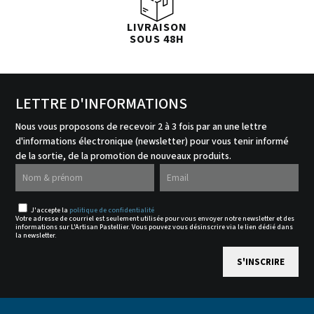
LIVRAISON
SOUS 48H
LETTRE D'INFORMATIONS
Nous vous proposons de recevoir 2 à 3 fois par an une lettre
d'informations électronique (newsletter) pour vous tenir informé
de la sortie, de la promotion de nouveaux produits.
J'accepte la
politique de confidentialité
Votre adresse de courriel est seulement utilisée pour vous envoyer notre newsletter et des
informations sur L'Artisan Pastellier. Vous pouvez vous désinscrire via le lien dédié dans
la newsletter.