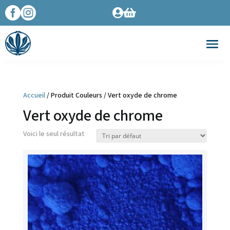




Accueil
/ Produit Couleurs / Vert oxyde de chrome
Vert oxyde de chrome
Voici le seul résultat