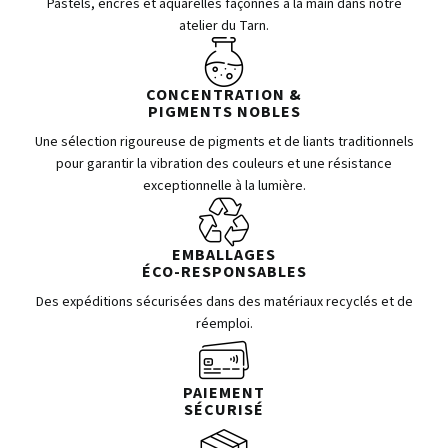
Pastels, encres et aquarelles façonnés à la main dans notre
atelier du Tarn.
CONCENTRATION &
PIGMENTS NOBLES
Une sélection rigoureuse de pigments et de liants traditionnels
pour garantir la vibration des couleurs et une résistance
exceptionnelle à la lumière.
EMBALLAGES
ÉCO-RESPONSABLES
Des expéditions sécurisées dans des matériaux recyclés et de
réemploi.
PAIEMENT
SÉCURISÉ