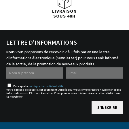
LIVRAISON
SOUS 48H
LETTRE D'INFORMATIONS
Nous vous proposons de recevoir 2 à 3 fois par an une lettre
d'informations électronique (newsletter) pour vous tenir informé
de la sortie, de la promotion de nouveaux produits.
J'accepte la
politique de confidentialité
Votre adresse de courriel est seulement utilisée pour vous envoyer notre newsletter et des
informations sur L'Artisan Pastellier. Vous pouvez vous désinscrire via le lien dédié dans
la newsletter.