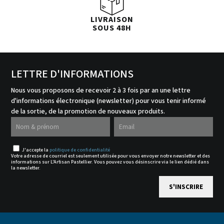
LIVRAISON
SOUS 48H
LETTRE D'INFORMATIONS
Nous vous proposons de recevoir 2 à 3 fois par an une lettre
d'informations électronique (newsletter) pour vous tenir informé
de la sortie, de la promotion de nouveaux produits.
J'accepte la
politique de confidentialité
Votre adresse de courriel est seulement utilisée pour vous envoyer notre newsletter et des
informations sur L'Artisan Pastellier. Vous pouvez vous désinscrire via le lien dédié dans
la newsletter.