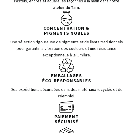
Pastels, encres et aquarelles façonnés à la main dans notre
atelier du Tarn.
CONCENTRATION &
PIGMENTS NOBLES
Une sélection rigoureuse de pigments et de liants traditionnels
pour garantir la vibration des couleurs et une résistance
exceptionnelle à la lumière.
EMBALLAGES
ÉCO-RESPONSABLES
Des expéditions sécurisées dans des matériaux recyclés et de
réemploi.
PAIEMENT
SÉCURISÉ