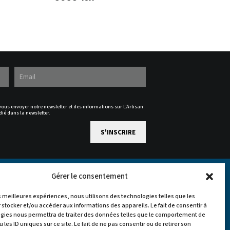
 vous envoyer notre newsletter et des informations sur L'Artisan
dié dans la newsletter.
Gérer le consentement
es meilleures expériences, nous utilisons des technologies telles que les
 stocker et/ou accéder aux informations des appareils. Le fait de consentir à
gies nous permettra de traiter des données telles que le comportement de
 les ID uniques sur ce site. Le fait de ne pas consentir ou de retirer son