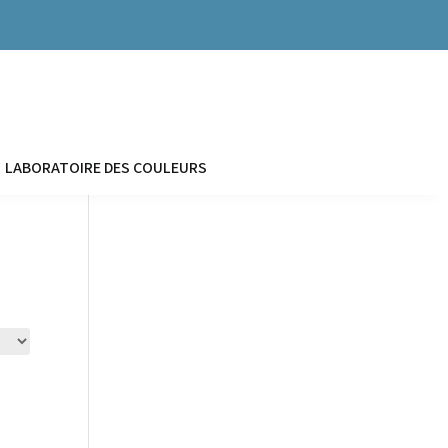


LABORATOIRE DES COULEURS