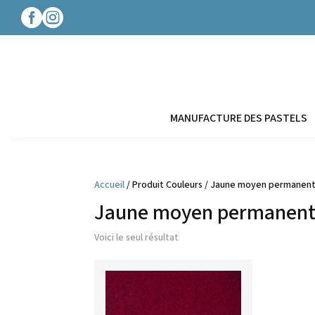




MANUFACTURE DES PASTELS
Accueil
/ Produit Couleurs / Jaune moyen permanen
Jaune moyen permanen
Voici le seul résultat