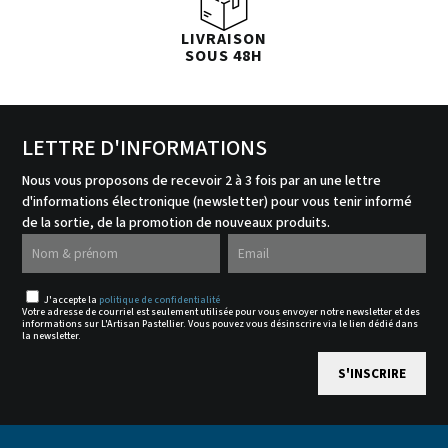
LIVRAISON
SOUS 48H
LETTRE D'INFORMATIONS
Nous vous proposons de recevoir 2 à 3 fois par an une lettre
d'informations électronique (newsletter) pour vous tenir informé
de la sortie, de la promotion de nouveaux produits.
J'accepte la
politique de confidentialité
Votre adresse de courriel est seulement utilisée pour vous envoyer notre newsletter et des
informations sur L'Artisan Pastellier. Vous pouvez vous désinscrire via le lien dédié dans
la newsletter.