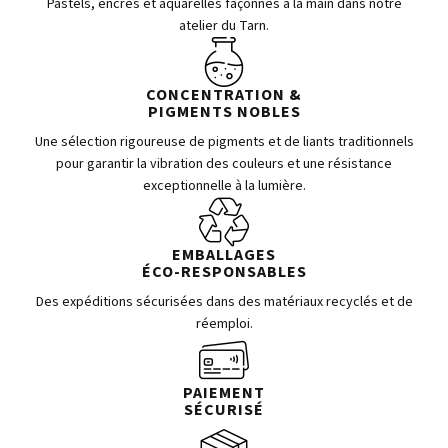
Pastels, encres et aquarelles façonnés à la main dans notre
atelier du Tarn.
CONCENTRATION &
PIGMENTS NOBLES
Une sélection rigoureuse de pigments et de liants traditionnels
pour garantir la vibration des couleurs et une résistance
exceptionnelle à la lumière.
EMBALLAGES
ÉCO-RESPONSABLES
Des expéditions sécurisées dans des matériaux recyclés et de
réemploi.
PAIEMENT
SÉCURISÉ