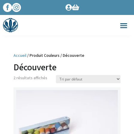




Accueil
/ Produit Couleurs / Découverte
Découverte
2 résultats affichés