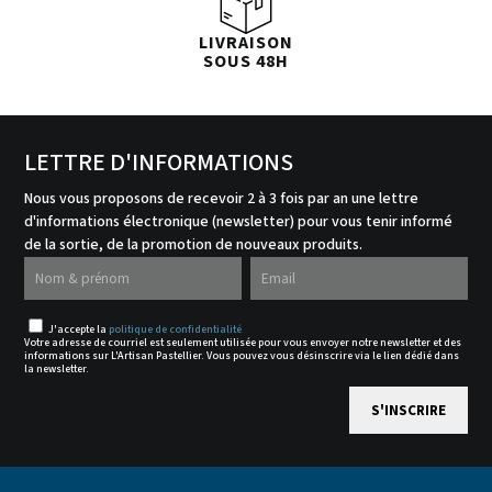
LIVRAISON
SOUS 48H
LETTRE D'INFORMATIONS
Nous vous proposons de recevoir 2 à 3 fois par an une lettre
d'informations électronique (newsletter) pour vous tenir informé
de la sortie, de la promotion de nouveaux produits.
J'accepte la
politique de confidentialité
Votre adresse de courriel est seulement utilisée pour vous envoyer notre newsletter et des
informations sur L'Artisan Pastellier. Vous pouvez vous désinscrire via le lien dédié dans
la newsletter.