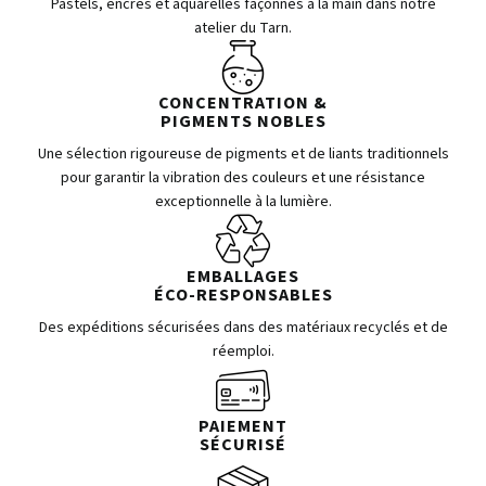
Pastels, encres et aquarelles façonnés à la main dans notre
atelier du Tarn.
CONCENTRATION &
PIGMENTS NOBLES
Une sélection rigoureuse de pigments et de liants traditionnels
pour garantir la vibration des couleurs et une résistance
exceptionnelle à la lumière.
EMBALLAGES
ÉCO-RESPONSABLES
Des expéditions sécurisées dans des matériaux recyclés et de
réemploi.
PAIEMENT
SÉCURISÉ