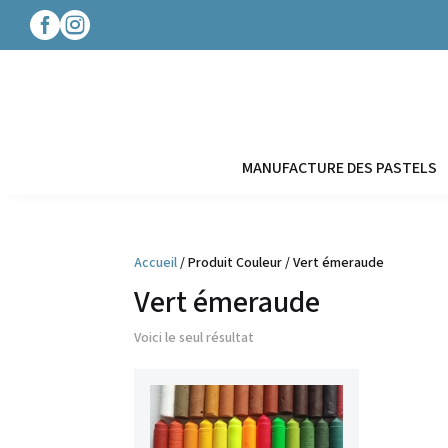




MANUFACTURE DES PASTELS
Accueil
/ Produit Couleur / Vert émeraude
Vert émeraude
Voici le seul résultat