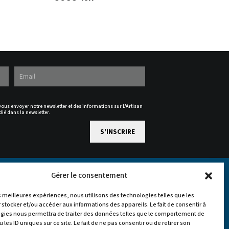
 vous envoyer notre newsletter et des informations sur L'Artisan
dié dans la newsletter.
Gérer le consentement
es meilleures expériences, nous utilisons des technologies telles que les
 stocker et/ou accéder aux informations des appareils. Le fait de consentir à
gies nous permettra de traiter des données telles que le comportement de
 les ID uniques sur ce site. Le fait de ne pas consentir ou de retirer son