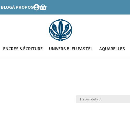
BLOG
À PROPOS


ENCRES & ÉCRITURE
UNIVERS BLEU PASTEL
AQUARELLES