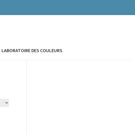


LABORATOIRE DES COULEURS