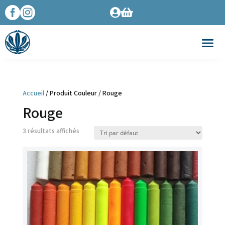




Accueil
/ Produit Couleur / Rouge
Rouge
3 résultats affichés