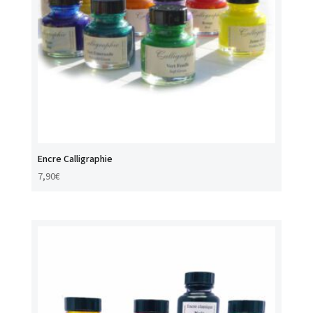
Encre Calligraphie
7,90
€