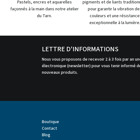
Pastels, encres et aquarelles
pigments et de liants tradition
façonnés à la main dans notre atelier
pour garantir la vibration de
du Tarn.
couleurs et une résistance
exceptionnelle à la lumière
LETTRE D'INFORMATIONS
Nous vous proposons de recevoir 2 à 3 fois par an un
électronique (newsletter) pour vous tenir informé de
nouveaux produits.
Boutique
Contact
Blog