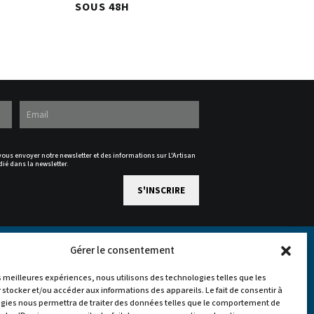
SOUS 48H
 vous envoyer notre newsletter et des informations sur L'Artisan
dié dans la newsletter.
Gérer le consentement
es meilleures expériences, nous utilisons des technologies telles que les
 stocker et/ou accéder aux informations des appareils. Le fait de consentir à
gies nous permettra de traiter des données telles que le comportement de