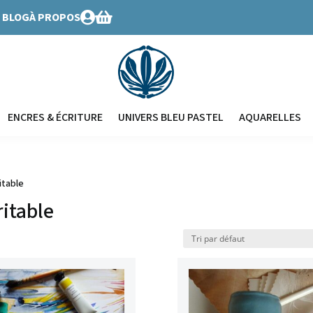
BLOG
À PROPOS


ENCRES & ÉCRITURE
UNIVERS BLEU PASTEL
AQUARELLES
itable
itable