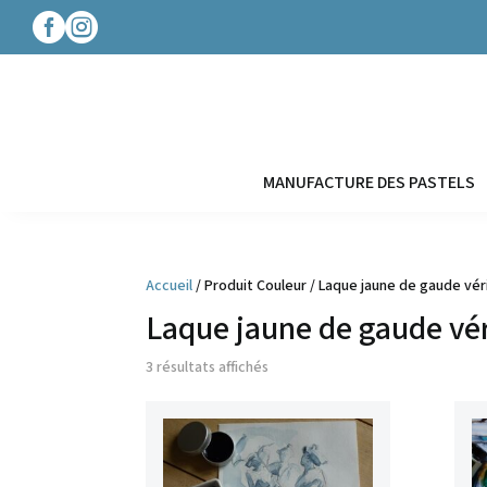




MANUFACTURE DES PASTELS
Accueil
/ Produit Couleur / Laque jaune de gaude vér
Laque jaune de gaude vér
3 résultats affichés