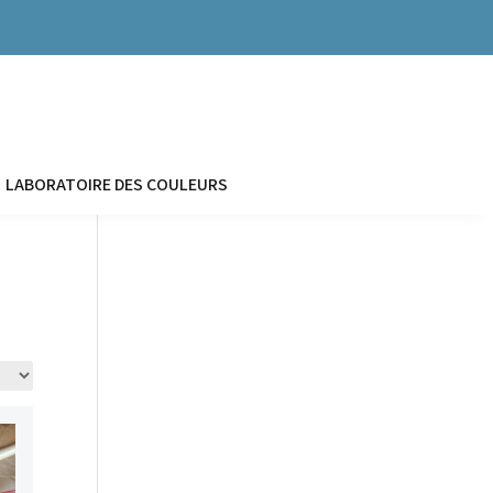


LABORATOIRE DES COULEURS