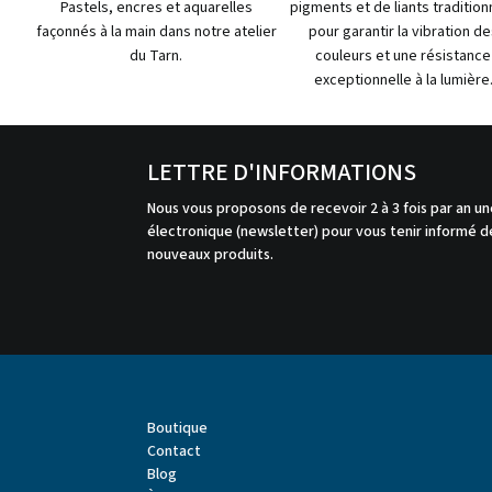
Pastels, encres et aquarelles
pigments et de liants tradition
façonnés à la main dans notre atelier
pour garantir la vibration de
du Tarn.
couleurs et une résistance
exceptionnelle à la lumière
LETTRE D'INFORMATIONS
Nous vous proposons de recevoir 2 à 3 fois par an un
électronique (newsletter) pour vous tenir informé de
nouveaux produits.
Boutique
Contact
Blog