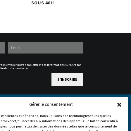
SOUS 48H
 vous envoyer notre newsletter et des informations sur L'Artisan
dié dans la newsletter.
Gérer le consentement
es meilleures expériences, nous utilisons des technologies telles que les
 stocker et/ou accéder aux informations des appareils. Le fait de consentir à
gies nous permettra de traiter des données telles que le comportement de