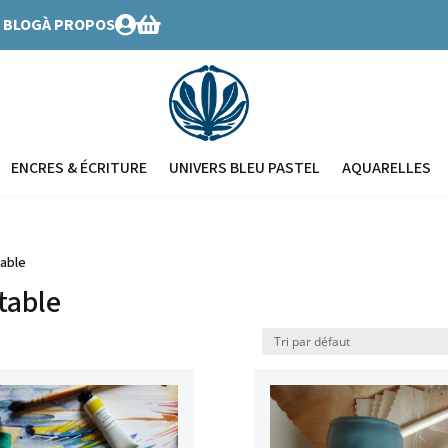
BLOG
À PROPOS


ENCRES & ÉCRITURE
UNIVERS BLEU PASTEL
AQUARELLES
table
table