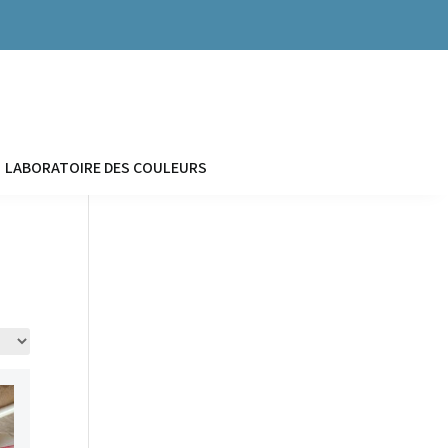


LABORATOIRE DES COULEURS