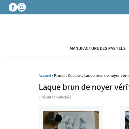




MANUFACTURE DES PASTELS
Accueil
/ Produit Couleur / Laque brun de noyer véri
Laque brun de noyer véri
3 résultats affichés