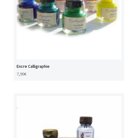
Encre Calligraphie
7,90
€