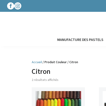




MANUFACTURE DES PASTELS
Accueil
/ Produit Couleur / Citron
Citron
2 résultats affichés