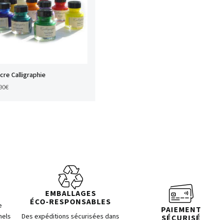
cre Calligraphie
90
€
EMBALLAGES
ÉCO-RESPONSABLES
e
PAIEMENT
nels
Des expéditions sécurisées dans
SÉCURISÉ