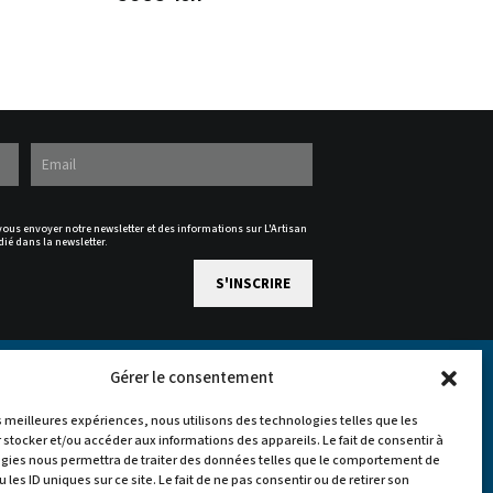
 vous envoyer notre newsletter et des informations sur L'Artisan
dié dans la newsletter.
Gérer le consentement
es meilleures expériences, nous utilisons des technologies telles que les
 stocker et/ou accéder aux informations des appareils. Le fait de consentir à
gies nous permettra de traiter des données telles que le comportement de
 les ID uniques sur ce site. Le fait de ne pas consentir ou de retirer son