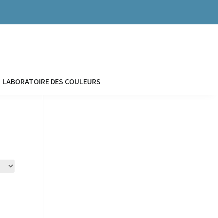


LABORATOIRE DES COULEURS