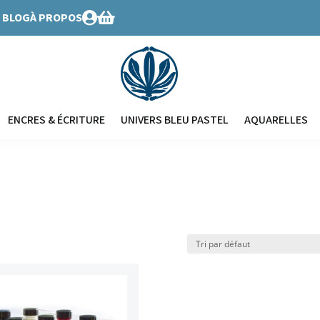
BLOG
À PROPOS


ENCRES & ÉCRITURE
UNIVERS BLEU PASTEL
AQUARELLES