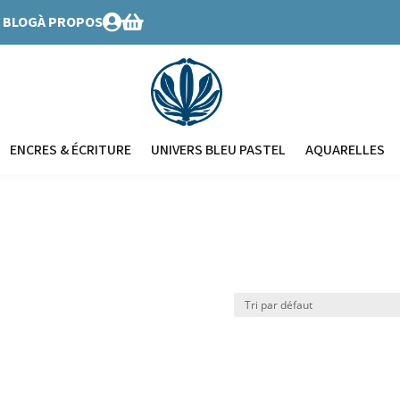
BLOG
À PROPOS


ENCRES & ÉCRITURE
UNIVERS BLEU PASTEL
AQUARELLES