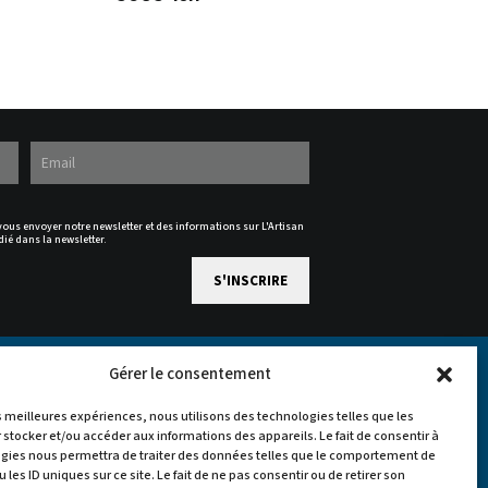
 vous envoyer notre newsletter et des informations sur L'Artisan
dié dans la newsletter.
Gérer le consentement
es meilleures expériences, nous utilisons des technologies telles que les
 stocker et/ou accéder aux informations des appareils. Le fait de consentir à
gies nous permettra de traiter des données telles que le comportement de
 les ID uniques sur ce site. Le fait de ne pas consentir ou de retirer son