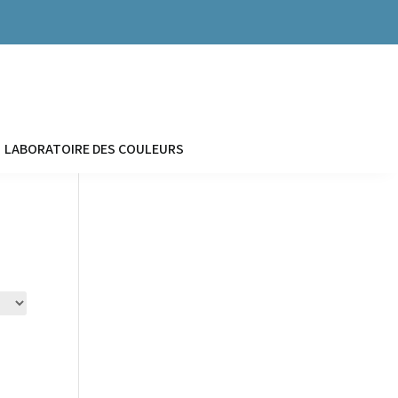


LABORATOIRE DES COULEURS