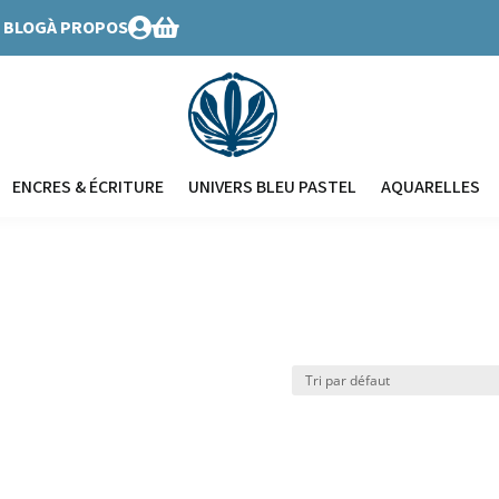
BLOG
À PROPOS


ENCRES & ÉCRITURE
UNIVERS BLEU PASTEL
AQUARELLES