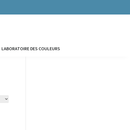


LABORATOIRE DES COULEURS