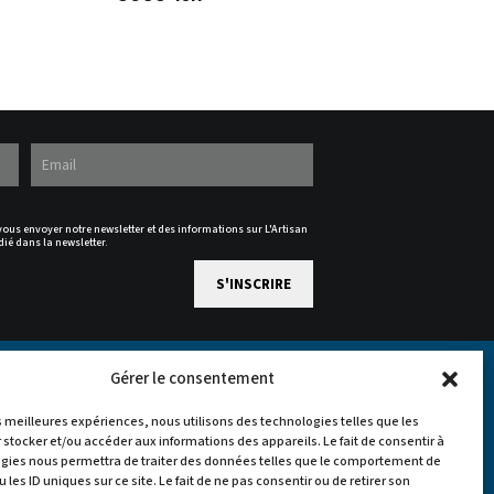
 vous envoyer notre newsletter et des informations sur L'Artisan
dié dans la newsletter.
Gérer le consentement
es meilleures expériences, nous utilisons des technologies telles que les
 stocker et/ou accéder aux informations des appareils. Le fait de consentir à
gies nous permettra de traiter des données telles que le comportement de
 les ID uniques sur ce site. Le fait de ne pas consentir ou de retirer son