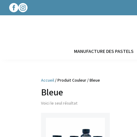




MANUFACTURE DES PASTELS
Accueil
/ Produit Couleur / Bleue
Bleue
Voici le seul résultat