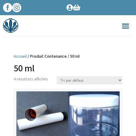




Accueil
/ Produit Contenance / 50 ml
50 ml
4 résultats affichés