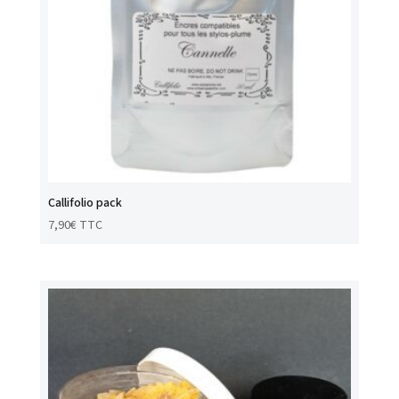
Callifolio pack
7,90
€
TTC