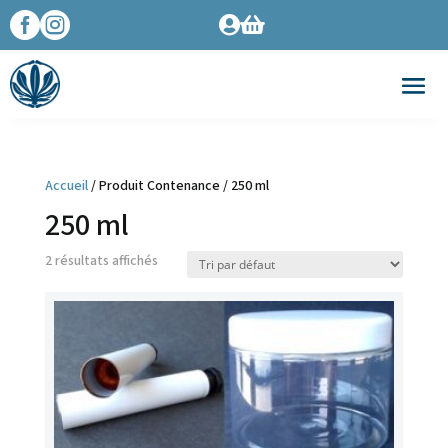




Accueil
/ Produit Contenance / 250 ml
250 ml
2 résultats affichés