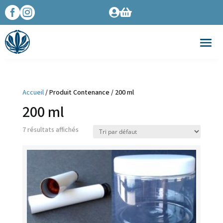




Accueil
/ Produit Contenance / 200 ml
200 ml
7 résultats affichés