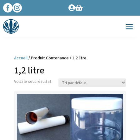




Accueil
/ Produit Contenance / 1,2 litre
1,2 litre
Voici le seul résultat