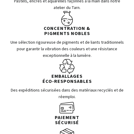
Pastels, encres et aquarelles façonnés à la main dans notre
atelier du Tarn.
CONCENTRATION &
PIGMENTS NOBLES
Une sélection rigoureuse de pigments et de liants traditionnels
pour garantir la vibration des couleurs et une résistance
exceptionnelle à la lumière.
EMBALLAGES
ÉCO-RESPONSABLES
Des expéditions sécurisées dans des matériaux recyclés et de
réemploi.
PAIEMENT
SÉCURISÉ