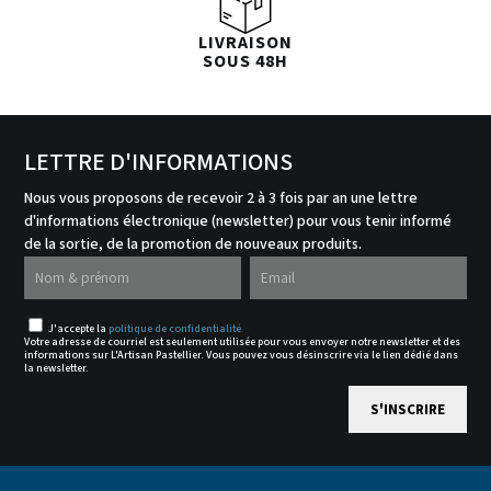
LIVRAISON
SOUS 48H
LETTRE D'INFORMATIONS
Nous vous proposons de recevoir 2 à 3 fois par an une lettre
d'informations électronique (newsletter) pour vous tenir informé
de la sortie, de la promotion de nouveaux produits.
J'accepte la
politique de confidentialité
Votre adresse de courriel est seulement utilisée pour vous envoyer notre newsletter et des
informations sur L'Artisan Pastellier. Vous pouvez vous désinscrire via le lien dédié dans
la newsletter.